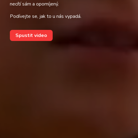
necítí sám a opomíjený.
Podívejte se, jak to u nás vypadá.
Spustit video