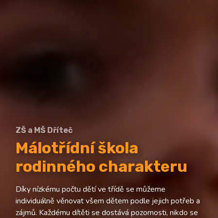
ZŠ a MŠ Dříteč
Málotřídní škola
rodinného charakteru
Díky nízkému počtu dětí ve třídě se můžeme
individuálně věnovat všem dětem podle jejich potřeb a
zájmů. Každému dítěti se dostává pozornosti, nikdo se