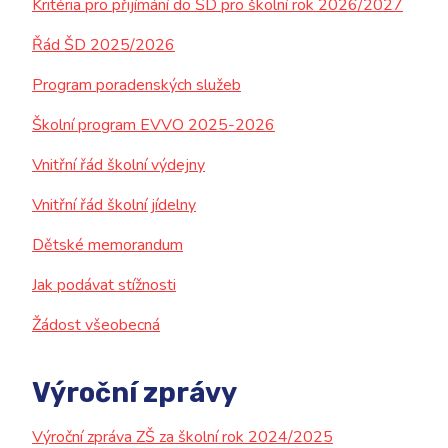
Kritéria pro přijímání do ŠD pro školní rok 2026/2027
Kontakt
Řád ŠD 2025/2026
Program poradenských služeb
Školní program EVVO 2025-2026
Vnitřní řád školní výdejny
Vnitřní řád školní jídelny
Dětské memorandum
Jak podávat stížnosti
Žádost všeobecná
Výroční zprávy
Výroční zpráva ZŠ za školní rok 2024/2025