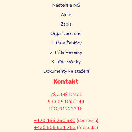
Nástěnka MŠ
Akce
Zápis
Organizace dne
1. třída Žabičky
2. třída Veverky
3. třída Včelky
Dokumenty ke stažení
Kontakt
ZŠ a MŠ Dříteč
533 05 Dříteč 44
IČO: 61222216
+420 466 260 690
(sborovna)
+420 606 631 763
(ředitelka)