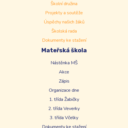
Školní družina
Projekty a soutěže
Úspěchy našich žáků
Školská rada
Dokumenty ke stažení
Mateřská škola
Nástěnka MŠ
Akce
Zápis
Organizace dne
1. třída Žabičky
2. třída Veverky
3. třída Včelky
Dokumenty ke stažení