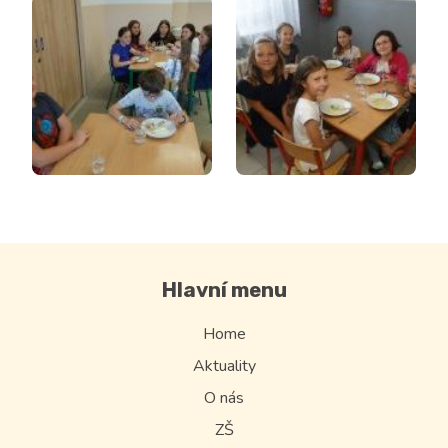
Hlavní menu
Home
Aktuality
O nás
ZŠ