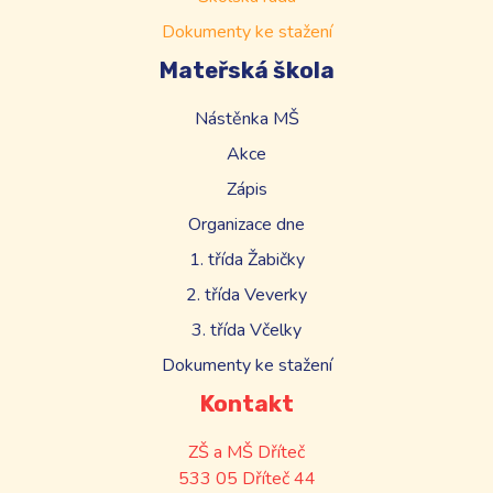
Dokumenty ke stažení
Mateřská škola
Nástěnka MŠ
Akce
Zápis
Organizace dne
1. třída Žabičky
2. třída Veverky
3. třída Včelky
Dokumenty ke stažení
Kontakt
ZŠ a MŠ Dříteč
533 05 Dříteč 44