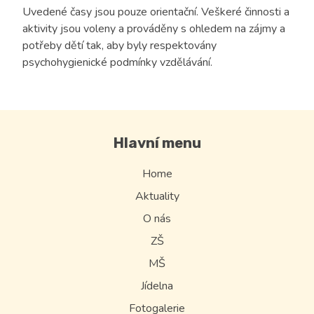
Uvedené časy jsou pouze orientační. Veškeré činnosti a
aktivity jsou voleny a prováděny s ohledem na zájmy a
potřeby dětí tak, aby byly respektovány
psychohygienické podmínky vzdělávání.
Hlavní menu
Home
Aktuality
O nás
ZŠ
MŠ
Jídelna
Fotogalerie