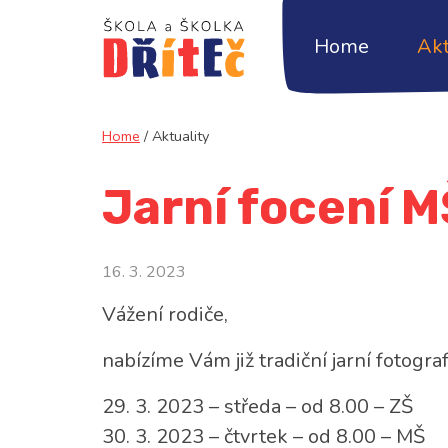
Home
Akt
Home
/
Aktuality
Jarní focení M
16. 3. 2023
Vážení rodiče,
nabízíme Vám již tradiční jarní fotogra
29. 3. 2023 – středa – od 8.00 – ZŠ
30. 3. 2023 – čtvrtek – od 8.00 – MŠ