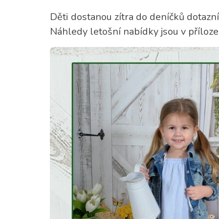
Děti dostanou zítra do deníčků dotazn
Náhledy letošní nabídky jsou v příloze