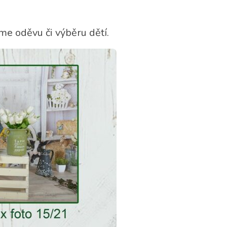
íme oděvu či výběru dětí.