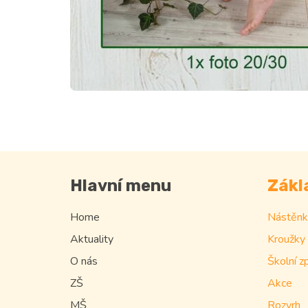
Hlavní menu
Zákl
Home
Nástěnk
Aktuality
Kroužky
O nás
Školní z
ZŠ
Akce
MŠ
Rozvrh