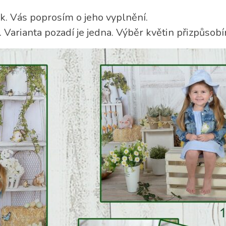
ík. Vás poprosím o jeho vyplnění.
. Varianta pozadí je jedna. Výběr květin přizpůsob