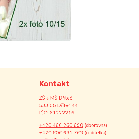
Kontakt
ZŠ a MŠ Dříteč
533 05 Dříteč 44
IČO: 61222216
+420 466 260 690
(sborovna)
+420 606 631 763
(ředitelka)