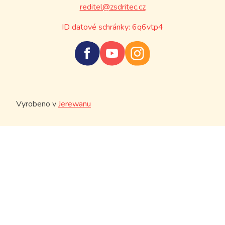
reditel@zsdritec.cz
ID datové schránky: 6q6vtp4
Vyrobeno v
Jerewanu