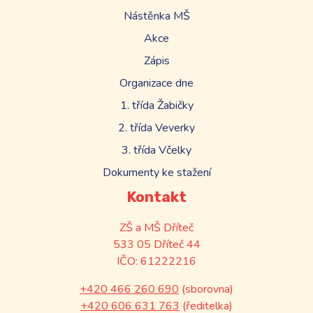
Nástěnka MŠ
Akce
Zápis
Organizace dne
1. třída Žabičky
2. třída Veverky
3. třída Včelky
Dokumenty ke stažení
Kontakt
ZŠ a MŠ Dříteč
533 05 Dříteč 44
IČO: 61222216
+420 466 260 690
(sborovna)
+420 606 631 763
(ředitelka)