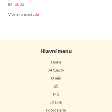
ID=5583
Více informací
zde
Hlavní menu
Home
Aktuality
O nás
ZŠ
MŠ
Jídelna
Fotogalerie