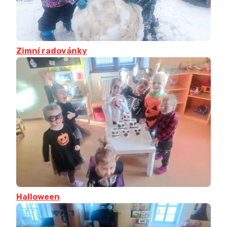
Zimní radovánky
Halloween