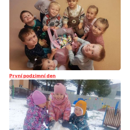
První podzimní den