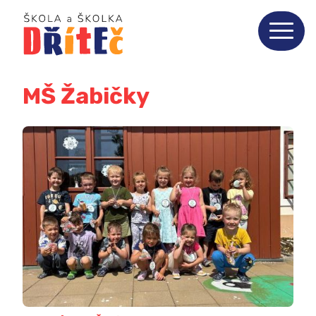
MŠ Žabičky