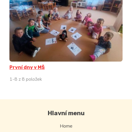
První dny v MŠ
1-8 z 8 položek
Hlavní menu
Home