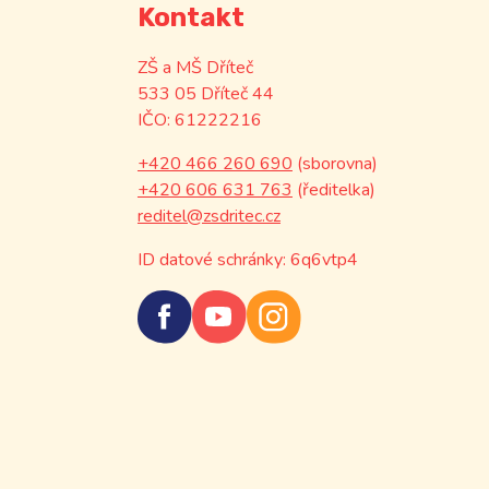
Kontakt
ZŠ a MŠ Dříteč
533 05 Dříteč 44
IČO: 61222216
+420 466 260 690
(sborovna)
+420 606 631 763
(ředitelka)
reditel@zsdritec.cz
ID datové schránky: 6q6vtp4