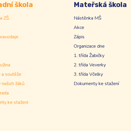
adní škola
Mateřská škola
a ZŠ
Nástěnka MŠ
Akce
pravodaje
Zápis
Organizace dne
1. třída Žabičky
ružina
2. třída Veverky
 a soutěže
3. třída Včelky
 našich žáků
Dokumenty ke stažení
rada
ty ke stažení