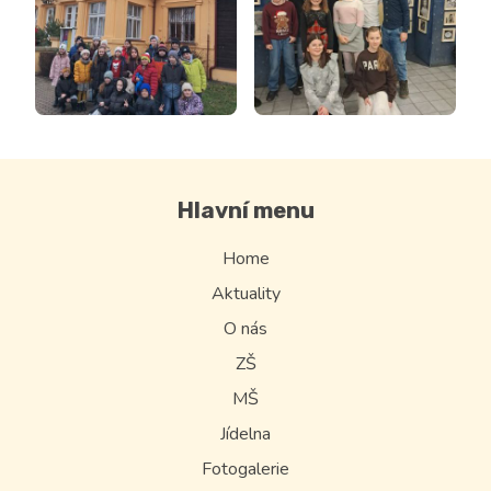
Hlavní menu
Home
Aktuality
O nás
ZŠ
MŠ
Jídelna
Fotogalerie