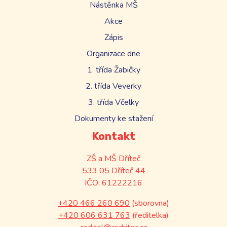
Nástěnka MŠ
Akce
Zápis
Organizace dne
1. třída Žabičky
2. třída Veverky
3. třída Včelky
Dokumenty ke stažení
Kontakt
ZŠ a MŠ Dříteč
533 05 Dříteč 44
IČO: 61222216
+420 466 260 690
(sborovna)
+420 606 631 763
(ředitelka)