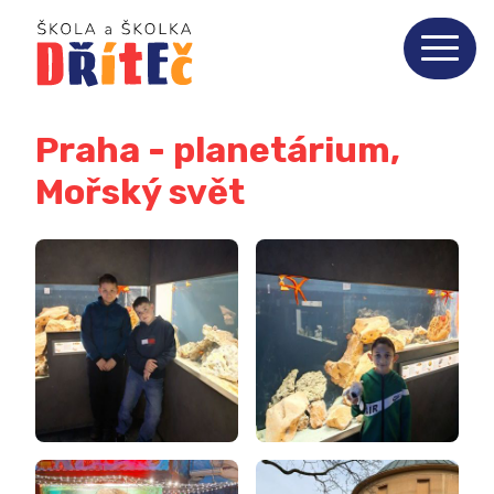
Praha - planetárium,
Mořský svět