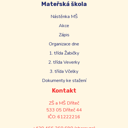
Mateřská škola
Nástěnka MŠ
Akce
Zápis
Organizace dne
1. třída Žabičky
2. třída Veverky
3. třída Včelky
Dokumenty ke stažení
Kontakt
ZŠ a MŠ Dříteč
533 05 Dříteč 44
IČO: 61222216