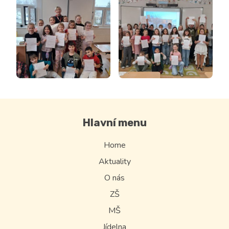
Hlavní menu
Home
Aktuality
O nás
ZŠ
MŠ
Jídelna