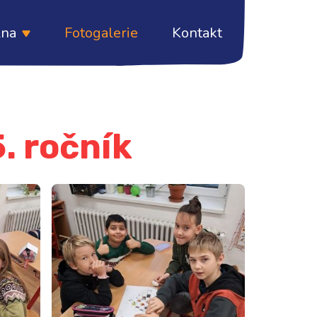
lna
Fotogalerie
Kontakt
5. ročník