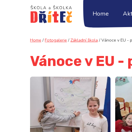
Home
Akt
Home
/
Fotogalerie
/
Základní škola
/
Vánoce v EU - p
Vánoce v EU - 