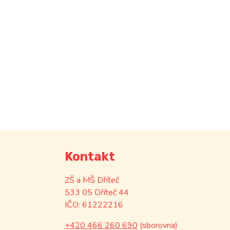
Kontakt
ZŠ a MŠ Dříteč
533 05 Dříteč 44
IČO: 61222216
+420 466 260 690
(sborovna)