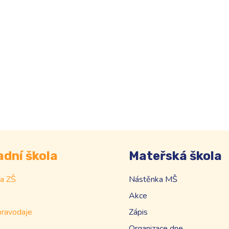
adní škola
Mateřská škola
a ZŠ
Nástěnka MŠ
Akce
pravodaje
Zápis
Organizace dne