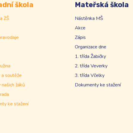
adní škola
Mateřská škola
a ZŠ
Nástěnka MŠ
Akce
pravodaje
Zápis
Organizace dne
1. třída Žabičky
ružina
2. třída Veverky
 a soutěže
3. třída Včelky
 našich žáků
Dokumenty ke stažení
rada
ty ke stažení