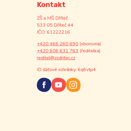
Kontakt
ZŠ a MŠ Dříteč
533 05 Dříteč 44
IČO: 61222216
+420 466 260 690
(sborovna)
+420 606 631 763
(ředitelka)
reditel@zsdritec.cz
ID datové schránky: 6q6vtp4