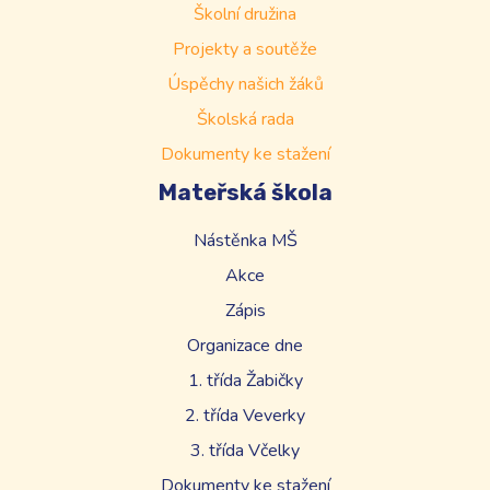
Školní družina
Projekty a soutěže
Úspěchy našich žáků
Školská rada
Dokumenty ke stažení
Mateřská škola
Nástěnka MŠ
Akce
Zápis
Organizace dne
1. třída Žabičky
2. třída Veverky
3. třída Včelky
Dokumenty ke stažení